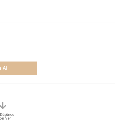
t Düşünce
ber Ver