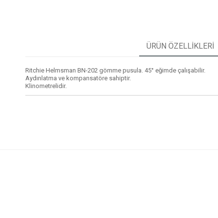
ÜRÜN ÖZELLIKLERI
Ritchie Helmsman BN-202 gömme pusula. 45° eğimde çalışabilir.
Aydınlatma ve kompansatöre sahiptir.
Klinometrelidir.