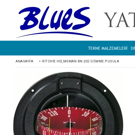
TEKNE MALZEMELERİ
D
ANASAYFA
>
RITCHIE HELMSMAN BN-202 GÖMME PUSULA