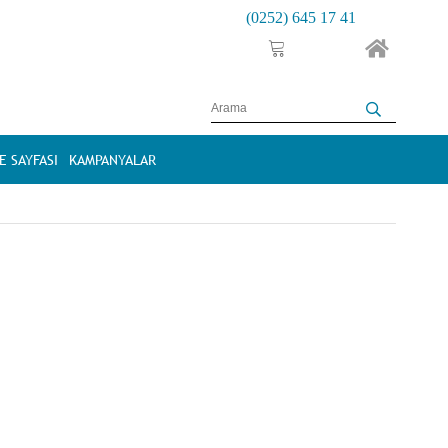
(0252) 645 17 41
 SAYFASI
KAMPANYALAR