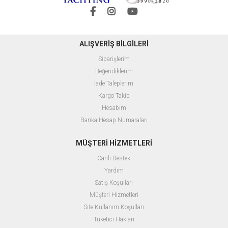
ALIŞVERİŞ BİLGİLERİ
Siparişlerim
Beğendiklerim
İade Taleplerim
Kargo Takip
Hesabım
Banka Hesap Numaraları
MÜŞTERİ HİZMETLERİ
Canlı Destek
Yardım
Satış Koşulları
Müşteri Hizmetleri
Site Kullanım Koşulları
Tüketici Hakları