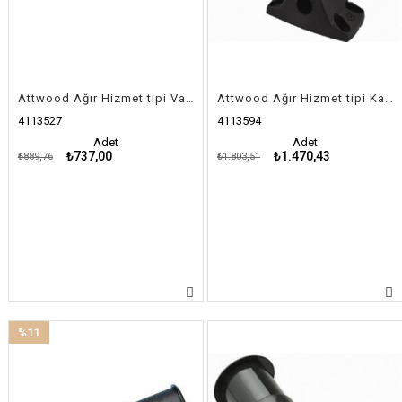
Attwood Ağır Hizmet tipi Vardavelaya Montaj Parçası
Attwood Ağır Hizmet tipi Kamış Yuvası
4113527
4113594
Adet
Adet
₺737,00
₺1.470,43
₺889,76
₺1.803,51
%11
İndirim
%11İndirim