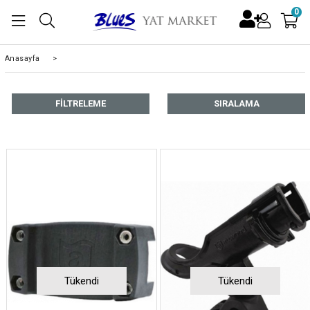
0
Anasayfa
>
FILTRELEME
SIRALAMA
Tükendi
Tükendi