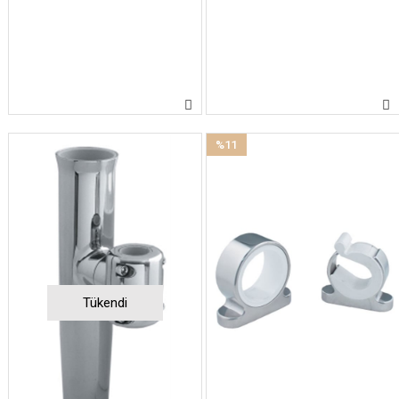
%11
İndirim
%11İndirim
Tükendi