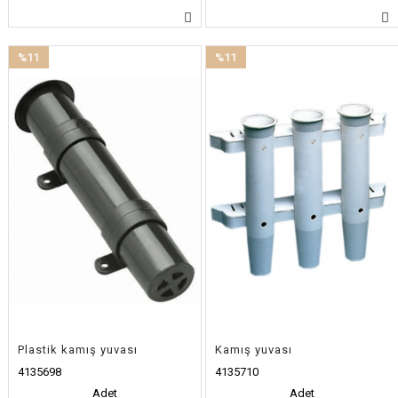
%11
%11
İndirim
İndirim
%11İndirim
%11İndirim
Plastik kamış yuvası
Kamış yuvası
4135698
4135710
Adet
Adet