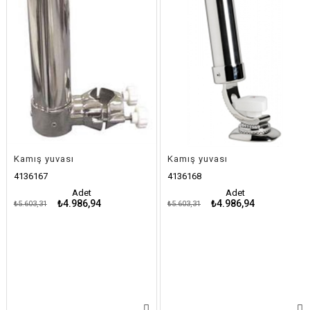
Kamış yuvası
Kamış yuvası
4136167
4136168
Adet
Adet
₺4.986,94
₺4.986,94
₺5.603,31
₺5.603,31