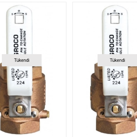
Tükendi
Tükendi