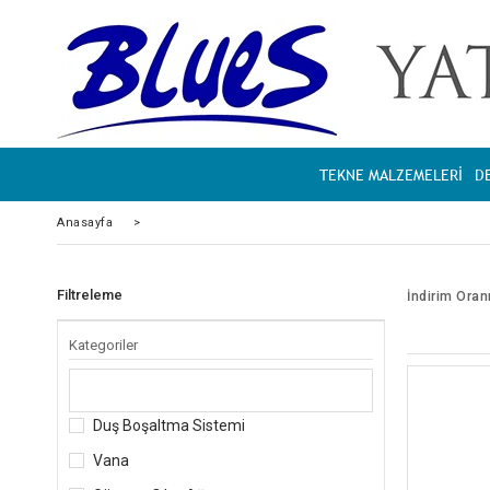
TEKNE MALZEMELERİ
D
Anasayfa
>
Filtreleme
İndirim Oran
Kategoriler
Duş Boşaltma Sistemi
Vana