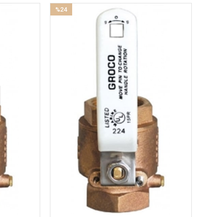
%24
İndirim
%24İndirim