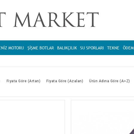
ENİZ MOTORU
ŞİŞME BOTLAR
BALIKÇILIK
SU SPORLARI
TEKNE
ÖDEME
ı
Fiyata Göre (Artan)
Fiyata Göre (Azalan)
Ürün Adına Göre (A>Z)