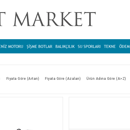
ENİZ MOTORU
ŞİŞME BOTLAR
BALIKÇILIK
SU SPORLARI
TEKNE
ÖDEME
ı
Fiyata Göre (Artan)
Fiyata Göre (Azalan)
Ürün Adına Göre (A>Z)