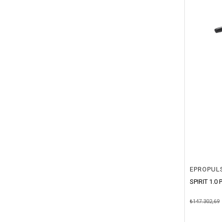
SPIRIT 1.0
₺147.302,69