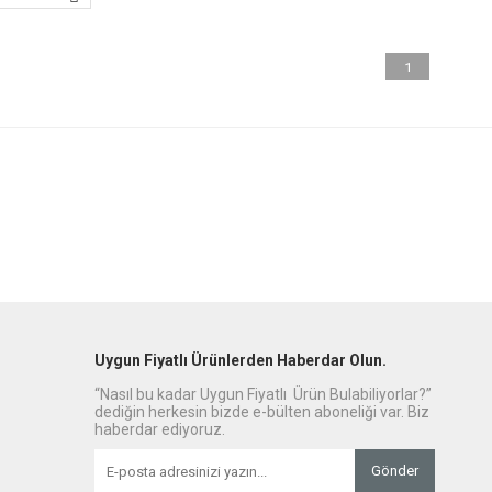
1
Uygun Fiyatlı Ürünlerden Haberdar Olun.
“Nasıl bu kadar Uygun Fiyatlı Ürün Bulabiliyorlar?”
dediğin herkesin bizde e-bülten aboneliği var. Biz
haberdar ediyoruz.
Gönder