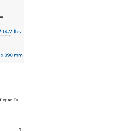
EPROPULSION ELITE Elektrikli Dıştan Takma Motor