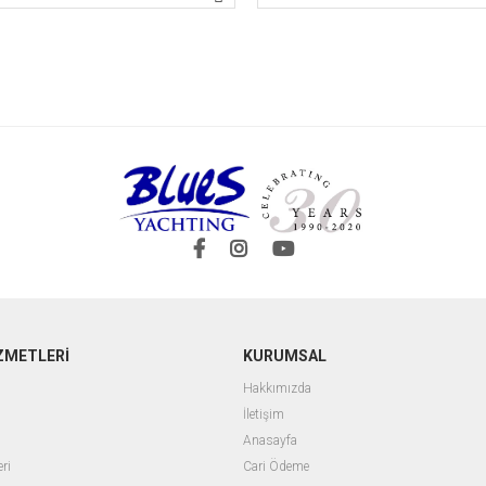
ZMETLERİ
KURUMSAL
Hakkımızda
İletişim
Anasayfa
ri
Cari Ödeme