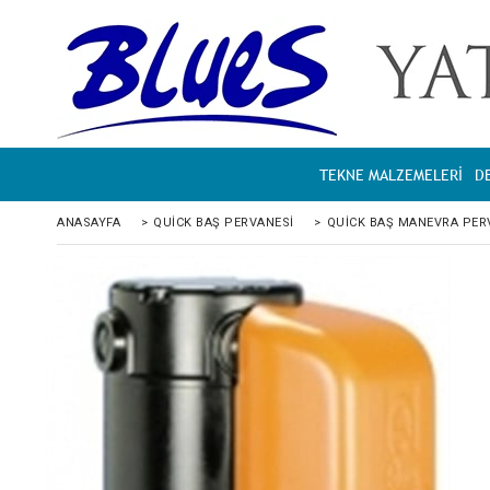
TEKNE MALZEMELERİ
D
ANASAYFA
>
QUICK BAŞ PERVANESI
>
QUICK BAŞ MANEVRA PER