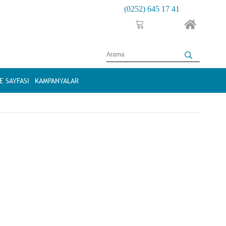
(0252) 645 17 41
 SAYFASI
KAMPANYALAR