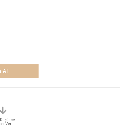
t Düşünce
ber Ver