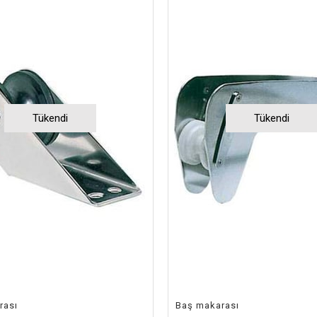
Tükendi
Tükendi
rası
Baş makarası