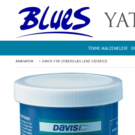
TEKNE MALZEMELERİ
D
ANASAYFA
>
DAVIS FSR (FIBERGLAS LEKE GIDERICI)