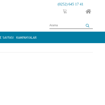
(0252) 645 17 41
 SAYFASI
KAMPANYALAR