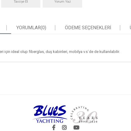
Tavsiye Et
Yorum Yaz
YORUMLAR
(0)
ÖDEME SEÇENEKLERI
 için ideal olup fiberglas, duş kabinleri, mobilya v.s´de de kullanılabilir.