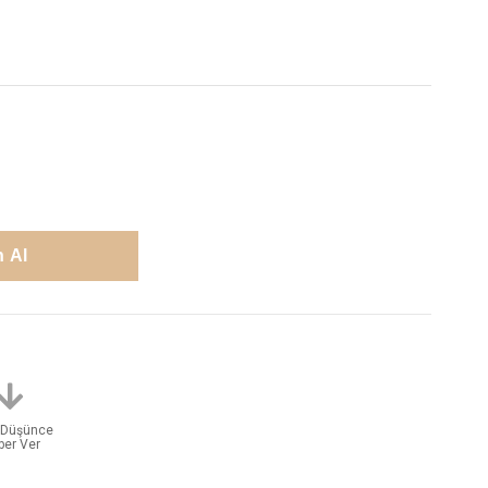
t Düşünce
ber Ver