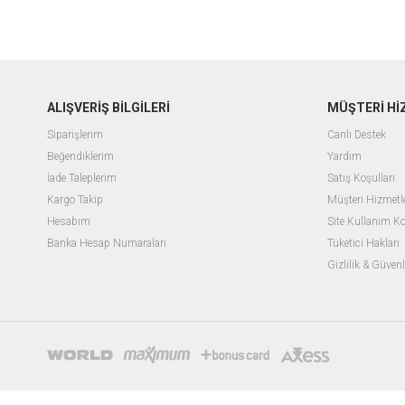
ALIŞVERİŞ BİLGİLERİ
MÜŞTERİ Hİ
Siparişlerim
Canlı Destek
Beğendiklerim
Yardım
İade Taleplerim
Satış Koşulları
Kargo Takip
Müşteri Hizmetle
Hesabım
Site Kullanım Ko
Banka Hesap Numaraları
Tüketici Hakları
Gizlilik & Güvenl