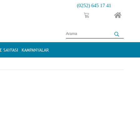
(0252) 645 17 41
 SAYFASI
KAMPANYALAR