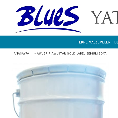
TEKNE MALZEMELERİ
D
ANASAYFA
>
AWLGRIP AWLSTAR GOLD LABEL ZEHIRLI BOYA