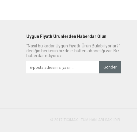
Uygun Fiyatlı Ürünlerden Haberdar Olun.
“Nasıl bu kadar Uygun Fiyatlı Ürün Bulabiliyorlar?”
dediğin herkesin bizde e-bülten aboneliği var. Biz
haberdar ediyoruz.
Gönder
© 2017 TİCİMAX - TÜM HAKLARI SAKLIDIR.