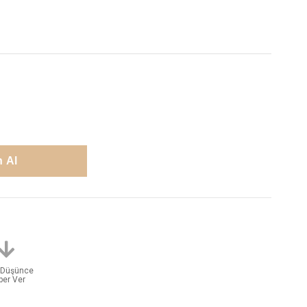
t Düşünce
ber Ver