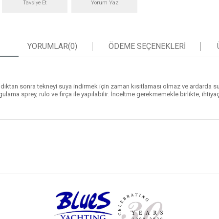
Tavsiye Et
Yorum Yaz
YORUMLAR
(0)
ÖDEME SEÇENEKLERI
dıktan sonra tekneyi suya indirmek için zaman kısıtlaması olmaz ve ardarda su
Uygulama sprey, rulo ve fırça ile yapılabilir. İnceltme gerekmemekle birlikte, ih